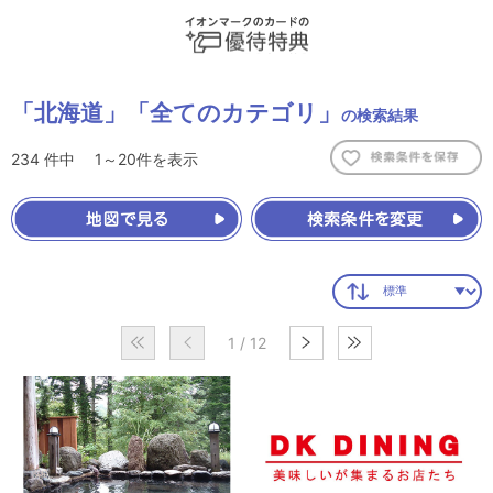
「北海道」
「全てのカテゴリ」
の検索結果
234
件中
1～20
件を表示
1 / 12