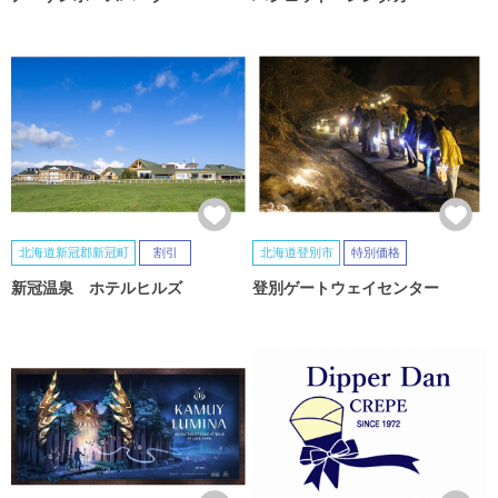
北海道新冠郡新冠町
割引
北海道登別市
特別価格
新冠温泉 ホテルヒルズ
登別ゲートウェイセンター