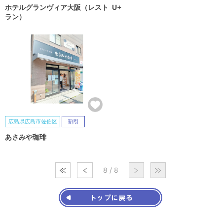
ホテルグランヴィア大阪（レスト
U+
ラン）
広島県広島市佐伯区
割引
あさみや珈琲
8 / 8