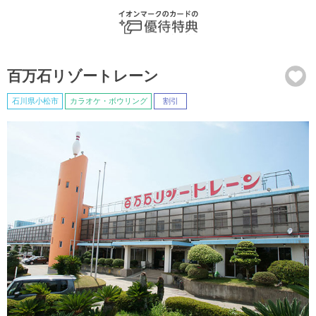
百万石リゾートレーン
石川県小松市
カラオケ・ボウリング
割引