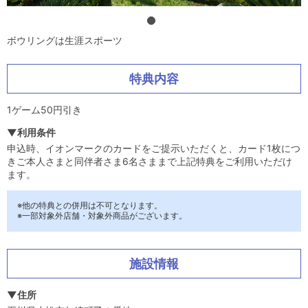
ボウリングは生涯スポーツ
特典内容
1ゲーム50円引き
▼利用条件
申込時、イオンマークのカードをご提示いただくと、カード1枚につ
きご本人さまと同伴者さま6名さままで上記特典をご利用いただけ
ます。
※他の特典との併用は不可となります。
※一部対象外店舗・対象外商品がございます。
施設情報
▼住所