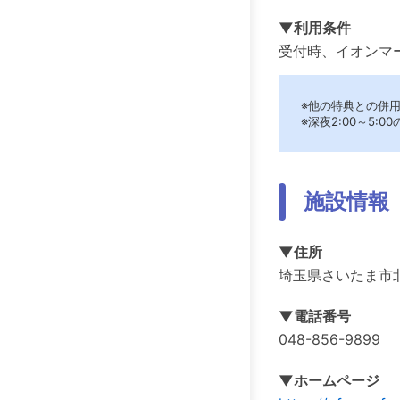
▼利用条件
受付時、イオンマ
※他の特典との併
※深夜2:00～5
施設情報
▼住所
埼玉県さいたま市北区
▼電話番号
048-856-9899
▼ホームページ