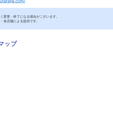
-utatane.com/
なく変更・終了になる場合がございます。
設・各店舗による提供です。
マップ