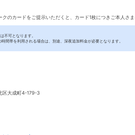
ークのカードをご提示いただくと、カード1枚につきご本人さ
用は不可となります。
:00の時間帯を利用される場合は、別途、深夜追加料金が必要となります。
大成町4-179-3