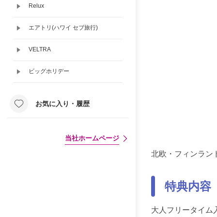
Relux
エアトリ(ハワイ セブ旅行)
VELTRA
ビッグホリデー
お気に入り・履歴
当社ホームページ
北欧・フィンランド
特典内容
大人フリータイム入