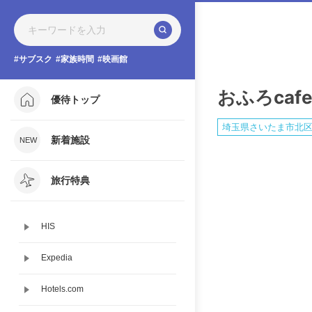
サブスク
家族時間
映画館
おふろcafe 
優待トップ
埼玉県さいたま市北
新着施設
旅行特典
HIS
Expedia
Hotels.com