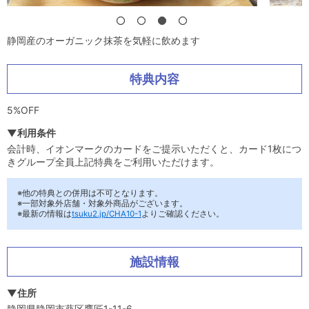
静岡産のオーガニック抹茶を気軽に飲めます
特典内容
5%OFF
▼利用条件
会計時、イオンマークのカードをご提示いただくと、カード1枚につ
きグループ全員上記特典をご利用いただけます。
※他の特典との併用は不可となります。
※一部対象外店舗・対象外商品がございます。
※最新の情報は
tsuku2.jp/CHA10-1
よりご確認ください。
施設情報
▼住所
静岡県静岡市葵区鷹匠1-11-6