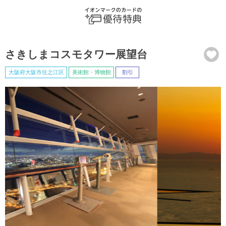
さきしまコスモタワー展望台
大阪府大阪市住之江区
美術館・博物館
割引