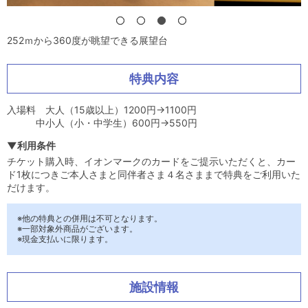
252ｍから360度が眺望できる展望台
特典内容
入場料 大人（15歳以上）1200円→1100円
中小人（小・中学生）600円→550円
▼利用条件
チケット購入時、イオンマークのカードをご提示いただくと、カー
ド1枚につきご本人さまと同伴者さま４名さままで特典をご利用いた
だけます。
※他の特典との併用は不可となります。
※一部対象外商品がございます。
※現金支払いに限ります。
施設情報