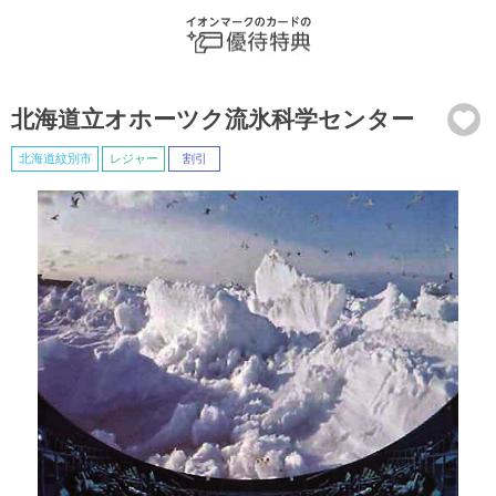
北海道立オホーツク流氷科学センター
北海道紋別市
レジャー
割引