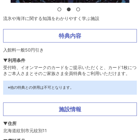
流氷や海洋に関する知識をわかりやすく学ぶ施設
特典内容
入館料一般50円引き
▼利用条件
受付時、イオンマークのカードをご提示いただくと、カード1枚につ
きご本人さまとそのご家族さま全員特典をご利用いただけます。
※他の特典との併用は不可となります。
施設情報
▼住所
北海道紋別市元紋別11