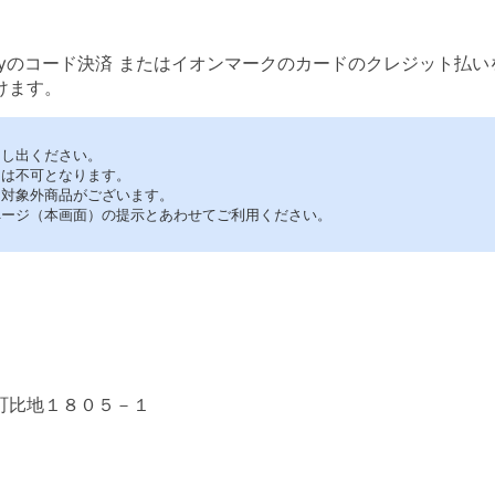
Payのコード決済 またはイオンマークのカードのクレジット払
けます。
申し出ください。
用は不可となります。
・対象外商品がございます。
ページ（本画面）の提示とあわせてご利用ください。
町比地１８０５－１