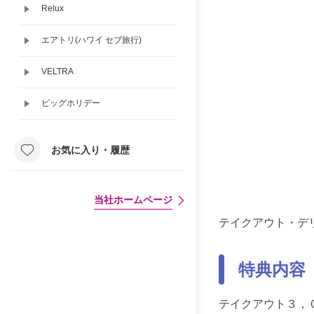
Relux
エアトリ(ハワイ セブ旅行)
VELTRA
ビッグホリデー
お気に入り・履歴
当社ホームページ
テイクアウト・デ
特典内容
テイクアウト３，