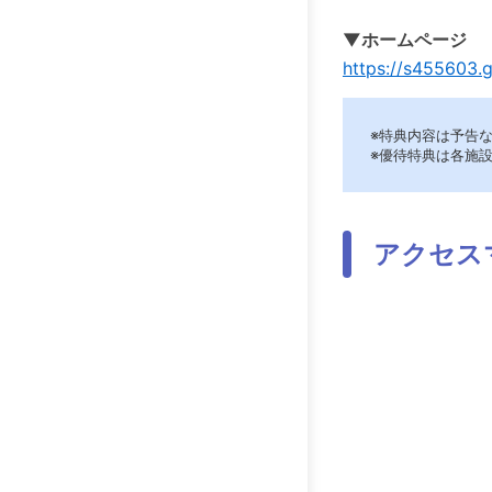
▼ホームページ
https://s455603.g
※特典内容は予告
※優待特典は各施
アクセス