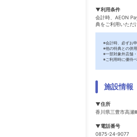
▼利用条件
会計時、AEON 
典をご利用いただ
※会計時、必ずお
※他の特典との併
※一部対象外店舗
※ご利用時に優待
施設情報
▼住所
香川県三豊市高瀬
▼電話番号
0875-24-9077