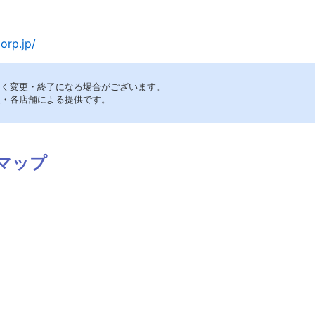
orp.jp/
なく変更・終了になる場合がございます。
設・各店舗による提供です。
マップ