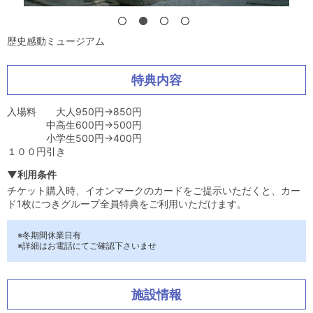
歴史感動ミュージアム
特典内容
入場料 大人950円→850円
中高生600円→500円
小学生500円→400円
１００円引き
▼利用条件
チケット購入時、イオンマークのカードをご提示いただくと、カー
ド1枚につきグループ全員特典をご利用いただけます。
※冬期間休業日有
※詳細はお電話にてご確認下さいませ
施設情報