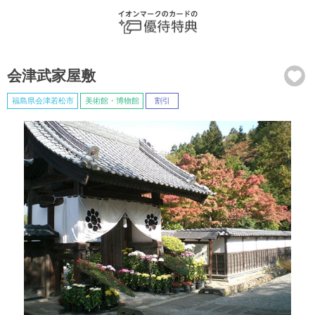
会津武家屋敷
福島県会津若松市
美術館・博物館
割引