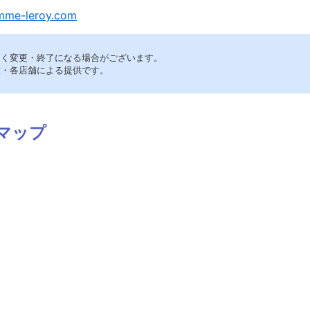
-mme-leroy.com
なく変更・終了になる場合がございます。
設・各店舗による提供です。
マップ