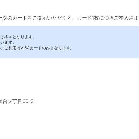
ークのカードをご提示いただくと、カード1枚につきご本人さ
用は不可となります。
ざいます。
のご利用はVISAカードのみとなります。
台２丁目60-2