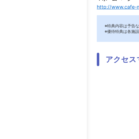
http://www.cafe
※特典内容は予告
※優待特典は各施
アクセス