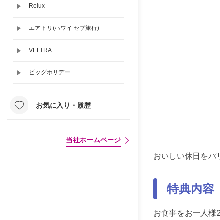
Relux
エアトリ(ハワイ セブ旅行)
VELTRA
ビッグホリデー
お気に入り・履歴
当社ホームページ
おいしい休日をパ
特典内容
お食事をお一人様2