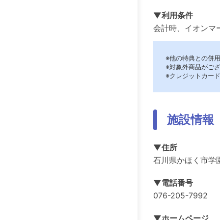
▼利用条件
会計時、イオンマ
※他の特典との併
※対象外商品がご
※クレジットカード
施設情報
▼住所
石川県かほく市学園
▼電話番号
076-205-7992
▼ホームページ