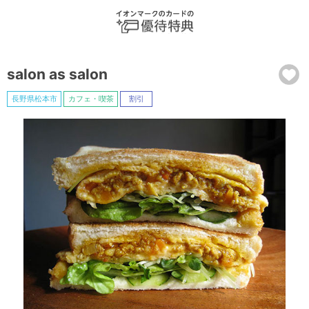
salon as salon
長野県松本市
カフェ・喫茶
割引