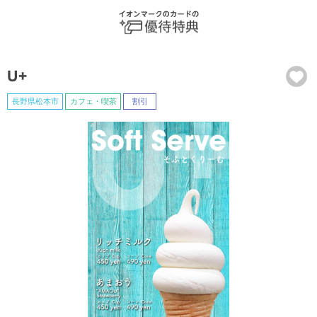
U+
長野県松本市
カフェ・喫茶
割引