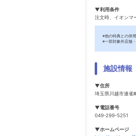
▼利用条件
注文時、イオンマ
※他の特典との併
※一部対象外店舗
施設情報
▼住所
埼玉県川越市連雀
▼電話番号
049-299-5251
▼ホームページ