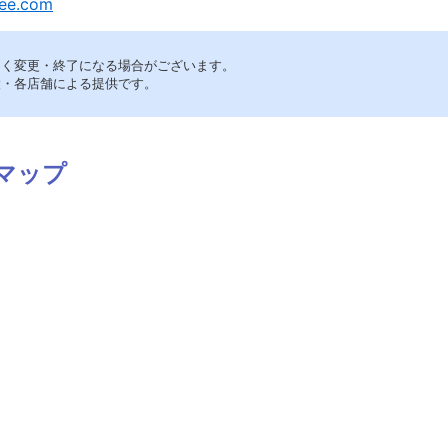
fee.com
なく変更・終了になる場合がございます。
設・各店舗による提供です。
マップ