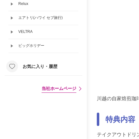
Relux
エアトリ(ハワイ セブ旅行)
VELTRA
ビッグホリデー
お気に入り・履歴
当社ホームページ
川越の自家焙煎珈
特典内容
テイクアウトドリ