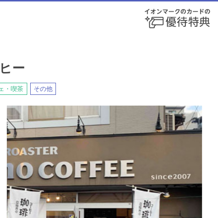
ヒー
ェ・喫茶
その他