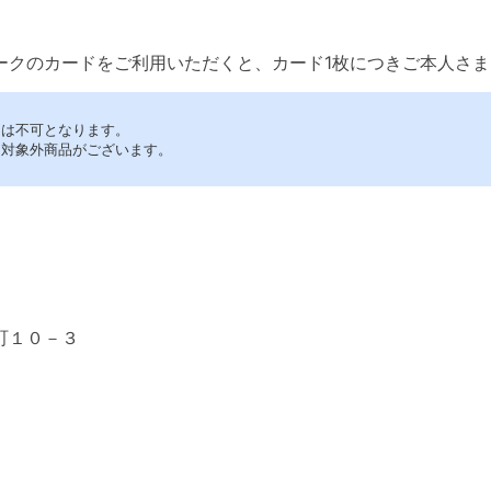
ークのカードをご利用いただくと、カード1枚につきご本人さ
用は不可となります。
・対象外商品がございます。
町１０－３