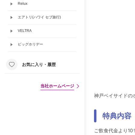
Relux
エアトリ(ハワイ セブ旅行)
VELTRA
ビッグホリデー
お気に入り・履歴
当社ホームページ
神戸ベイサイドの
特典内容
ご飲食代金より10％