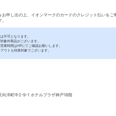
をお申し出の上、イオンマークのカードのクレジット払いをご
す。
用は不可となります。
・対象外商品がございます。
・営業時間はHPにてご確認お願いします。
イクアウトも特典対象でございます。
向洋町中2-9-1 ホテルプラザ神戸18階