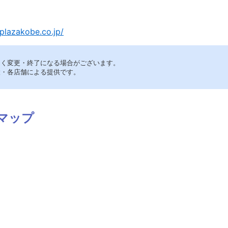
plazakobe.co.jp/
なく変更・終了になる場合がございます。
設・各店舗による提供です。
マップ