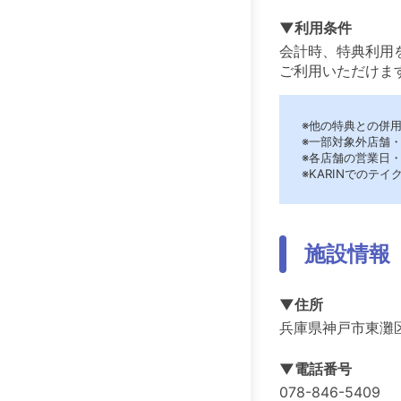
▼利用条件
会計時、特典利用
ご利用いただけま
※他の特典との併
※一部対象外店舗
※各店舗の営業日
※KARINでのテ
施設情報
▼住所
兵庫県神戸市東灘区
▼電話番号
078-846-5409