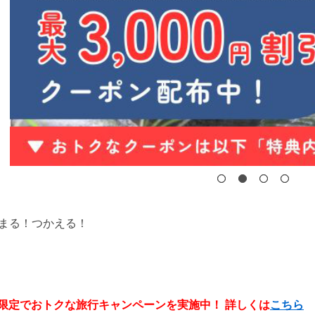
がたまる！つかえる！
間限定でおトクな旅行キャンペーンを実施中！ 詳しくは
こちら