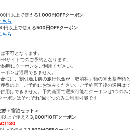
000円以上で使える
1,000円OFFクーポン
こちら
000円以上で使える
500円OFFクーポン
こちら
用は不可となります。
WEBサイトでのご予約となります。
ご予約時にクーポンをご利用ください。
クーポンは適用できません。
場合には、割引適用前の旅行代金が「取消料」額の算出基準額
に獲得の上、ご予約にお進みください。ご予約完了後の適用は
の併用はできません。予約画面で選択可能なクーポンは1つのみ
各クーポンはそれぞれ1回ずつのみご利用可能です。
空券＋宿泊セット＞
税込)以上で使える
3,000円OFFクーポン
AC1130
込)以上で使える
1,500円OFFクーポン