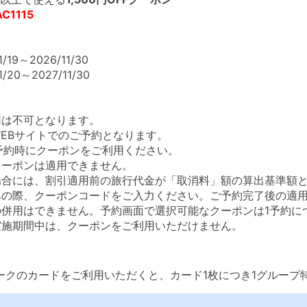
AC1115
19～2026/11/30
20～2027/11/30
用は不可となります。
WEBサイトでのご予約となります。
ご予約時にクーポンをご利用ください。
クーポンは適用できません。
場合には、割引適用前の旅行代金が「取消料」額の算出基準額
みの際、クーポンコードをご入力ください。ご予約完了後の適
の併用はできません。予約画面で選択可能なクーポンは1予約に
実施期間中は、クーポンをご利用いただけません。
ークのカードをご利用いただくと、カード1枚につき1グループ