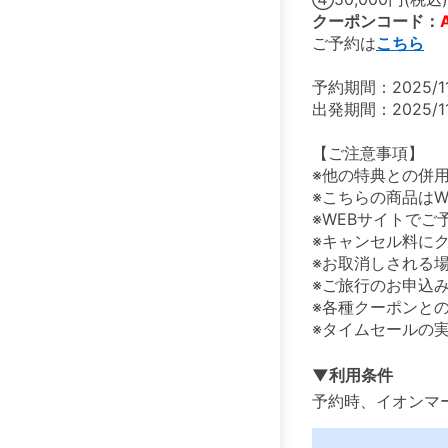
クーポンコード：
ご予約は
こちら
予約期間：2025/11/
出発期間：2025/11/
【ご注意事項】
※他の特典との併
※こちらの商品は
※WEBサイトで
※キャンセル料に
※お取消しされる
※ご旅行のお申込
※各種クーポンと
※タイムセールの
▼利用条件
予約時、イオンマ