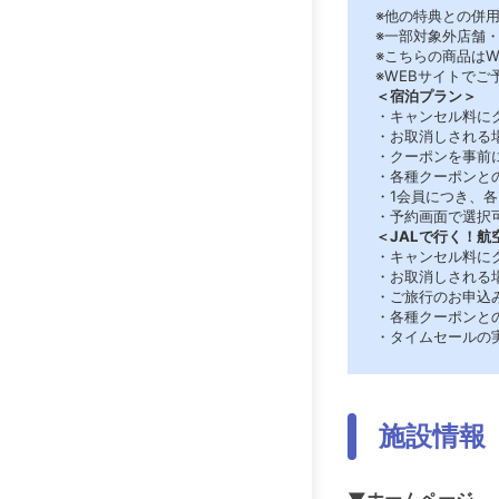
※他の特典との併
※一部対象外店舗
※こちらの商品は
※WEBサイトで
＜宿泊プラン＞
・キャンセル料に
・お取消しされる
・クーポンを事前
・各種クーポンと
・1会員につき、
・予約画面で選択
＜JALで行く！航
・キャンセル料に
・お取消しされる
・ご旅行のお申込
・各種クーポンと
・タイムセールの
施設情報