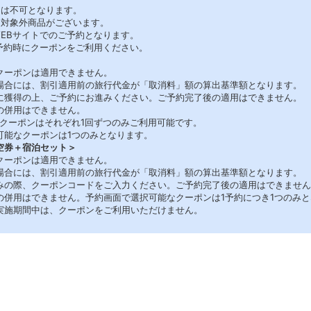
用は不可となります。
・対象外商品がございます。
WEBサイトでのご予約となります。
ご予約時にクーポンをご利用ください。
クーポンは適用できません。
場合には、割引適用前の旅行代金が「取消料」額の算出基準額となります。
に獲得の上、ご予約にお進みください。ご予約完了後の適用はできません。
の併用はできません。
各クーポンはそれぞれ1回ずつのみご利用可能です。
可能なクーポンは1つのみとなります。
空券＋宿泊セット＞
クーポンは適用できません。
場合には、割引適用前の旅行代金が「取消料」額の算出基準額となります。
みの際、クーポンコードをご入力ください。ご予約完了後の適用はできません
の併用はできません。予約画面で選択可能なクーポンは1予約につき1つのみ
実施期間中は、クーポンをご利用いただけません。