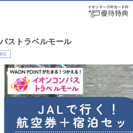
パストラベルモール
割引